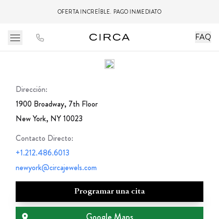
OFERTA INCREÍBLE. PAGO INMEDIATO
FAQ
Dirección:
1900 Broadway, 7th Floor
New York, NY 10023
Contacto Directo
:
+1.212.486.6013
newyork@circajewels.com
Programar una cita
Google Maps