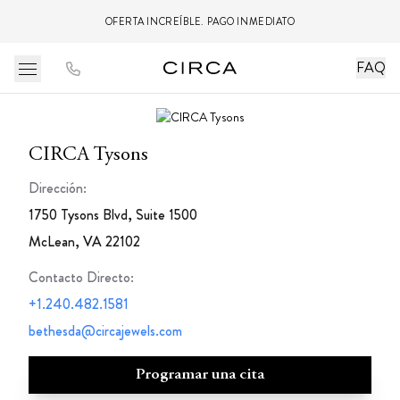
OFERTA INCREÍBLE. PAGO INMEDIATO
FAQ
CIRCA Tysons
Dirección:
1750 Tysons Blvd, Suite 1500
McLean, VA 22102
Contacto Directo
:
+1.240.482.1581
bethesda@circajewels.com
Programar una cita