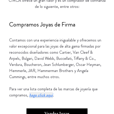
CIRCA ofrece un gran valor y es un comprador de confianza
de lo siguiente, entre otros:
Compramos Joyas de Firma
Contamos con una experiencia inigualable y ofrecemos un
valor excepcional para las joyas de alta gama firmadas por
reconocidos diseñadores como Cartier, Van Cleef &
Arpels, Bulgari, David Webb, Buccellati, Tiffany & Co.,
Verdura, Boucheron, Jean Schlumberger, Oscar Heyman,
Hemmerle, JAR, Hammerman Brothers y Angela
Cummings, entre muchos otros.
Para ver una lista completa de las marcas de joyería que
compramos,
haga click aquí
.
Vender Joyas